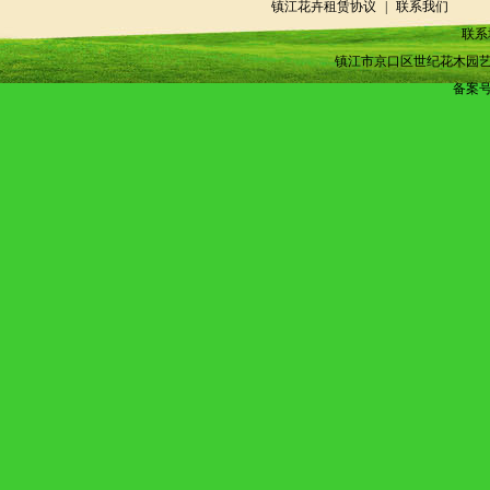
镇江花卉租赁协议
|
联系我们
联系
镇江市京口区世纪花木园艺场 版权所有 ?
备案号