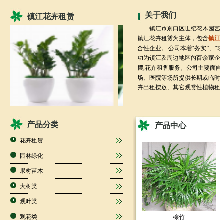
关于我们
镇江花卉租赁
镇江市京口区世纪花木园艺场
镇江花卉租赁为主体，包含
镇江
合性企业。 公司本着“务实”、“
功为镇江及周边地区的百余家企
摆,花卉租售服务。公司主要面
场、医院等场所提供长期或临时
卉出租摆放、其它观赏性植物租赁
产品分类
产品中心
花卉租赁
园林绿化
果树苗木
大树类
观叶类
观花类
棕竹